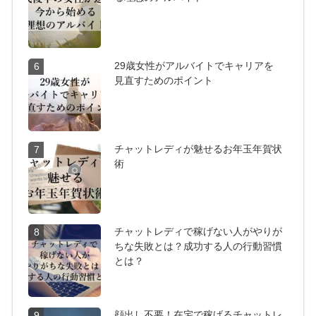
29歳女性がアルバイトでキャリアを
6
見直すためのポイント
チャットレディが魅せるお年玉年賀状
7
術
チャットレディで稼げない人がやりが
8
ちな失敗とは？成功する人の行動習慣
とは？
顔出し不要！在宅で稼げるチャットレ
9