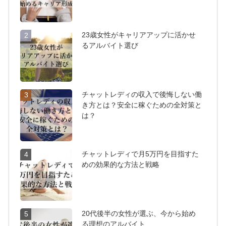
23歳女性がキャリアアップに活かせ
2
るアルバイト選び
チャットレディの収入で後悔しない働
3
き方とは？安全に稼ぐための全対策と
は？
チャットレディで月5万円を目指すた
4
めの効果的な方法と戦略
20代後半の女性が選ぶ、今から始め
5
る理想のアルバイト