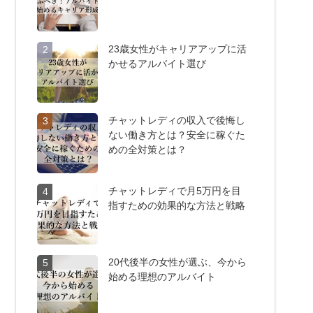
23歳女性がキャリアアップに活
2
かせるアルバイト選び
チャットレディの収入で後悔し
3
ない働き方とは？安全に稼ぐた
めの全対策とは？
チャットレディで月5万円を目
4
指すための効果的な方法と戦略
20代後半の女性が選ぶ、今から
5
始める理想のアルバイト