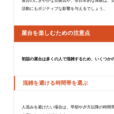
屋台のにぎやかな雰囲気や、非日常的な体験は、
活動にもポジティブな影響を与えるでしょう。
屋台を楽しむための注意点
初詣の屋台は多くの人で混雑するため、いくつか
混雑を避ける時間帯を選ぶ
人混みを避けたい場合は、早朝や夕方以降の時間