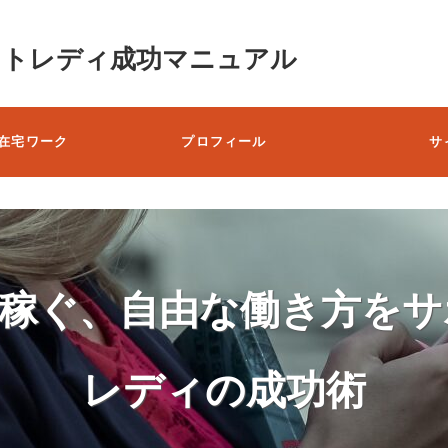
ットレディ成功マニュアル
在宅ワーク
プロフィール
サ
で稼ぐ、自由な働き方をサ
レディの成功術