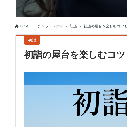
HOME
»
チャットレディ
»
初詣
»
初詣の屋台を楽しむコツ
初詣
初詣の屋台を楽しむコツ