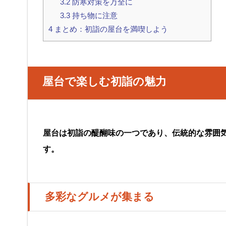
3.2
防寒対策を万全に
3.3
持ち物に注意
4
まとめ：初詣の屋台を満喫しよう
屋台で楽しむ初詣の魅力
屋台は初詣の醍醐味の一つであり、伝統的な雰囲
す。
多彩なグルメが集まる