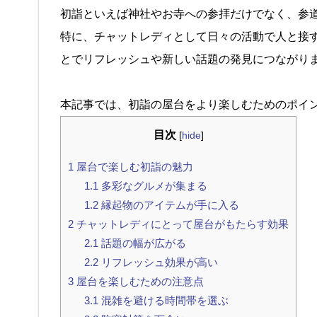
初詣といえば神社やお寺への参拝だけでなく、参
特に、チャットレディとして日々の活動で人と接
とでリフレッシュや新しい話題の発見につながり
本記事では、初詣の屋台をより楽しむためのポイ
目次
[
hide
]
1
屋台で楽しむ初詣の魅力
1.1
多彩なグルメが集まる
1.2
縁起物のアイテムが手に入る
2
チャットレディにとって屋台がもたらす効果
2.1
話題の幅が広がる
2.2
リフレッシュ効果が高い
3
屋台を楽しむための注意点
3.1
混雑を避ける時間帯を選ぶ