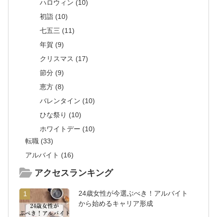
ハロウィン (10)
初詣 (10)
七五三 (11)
年賀 (9)
クリスマス (17)
節分 (9)
恵方 (8)
バレンタイン (10)
ひな祭り (10)
ホワイトデー (10)
転職 (33)
アルバイト (16)
アクセスランキング
24歳女性が今選ぶべき！アルバイト
1
から始めるキャリア形成