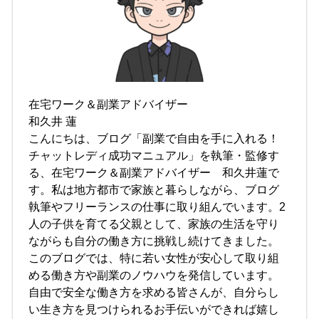
在宅ワーク＆副業アドバイザー
和久井 蓮
こんにちは、ブログ「副業で自由を手に入れる！
チャットレディ成功マニュアル」を執筆・監修す
る、在宅ワーク＆副業アドバイザー 和久井蓮で
す。私は地方都市で家族と暮らしながら、ブログ
執筆やフリーランスの仕事に取り組んでいます。2
人の子供を育てる父親として、家族の生活を守り
ながらも自分の働き方に挑戦し続けてきました。
このブログでは、特に若い女性が安心して取り組
める働き方や副業のノウハウを発信しています。
自由で安全な働き方を求める皆さんが、自分らし
い生き方を見つけられるお手伝いができれば嬉し