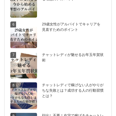
29歳女性がアルバイトでキャリアを
6
見直すためのポイント
チャットレディが魅せるお年玉年賀状
7
術
チャットレディで稼げない人がやりが
8
ちな失敗とは？成功する人の行動習慣
とは？
顔出し不要！在宅で稼げるチャットレ
9