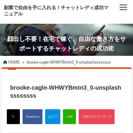
副業で自由を手に入れる！チャットレディ成功マ
ニュアル
顔出し不要！在宅で稼ぐ、自由な働き方をサ
ポートするチャットレディの成功術
HOME
»
brooke-cagle-WHWYBmtn3_0-unsplashssssssss
brooke-cagle-WHWYBmtn3_0-unsplash
ssssssss