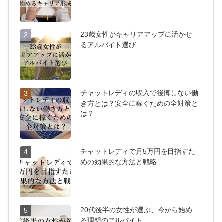
23歳女性がキャリアアップに活かせ
2
るアルバイト選び
チャットレディの収入で後悔しない働
3
き方とは？安全に稼ぐための全対策と
は？
チャットレディで月5万円を目指すた
4
めの効果的な方法と戦略
20代後半の女性が選ぶ、今から始め
5
る理想のアルバイト