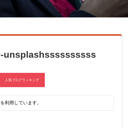
0-unsplashssssssssss
告を利用しています。