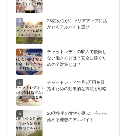
23歳女性がキャリアアップに活
2
かせるアルバイト選び
チャットレディの収入で後悔し
3
ない働き方とは？安全に稼ぐた
めの全対策とは？
チャットレディで月5万円を目
4
指すための効果的な方法と戦略
20代後半の女性が選ぶ、今から
5
始める理想のアルバイト