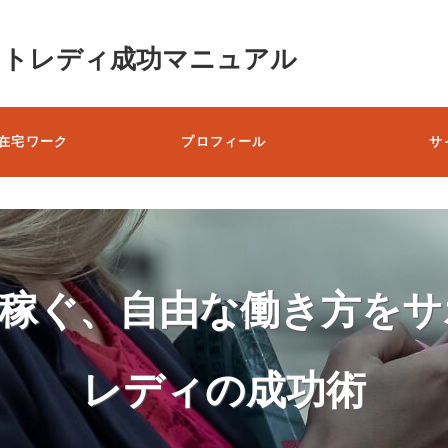
ットレディ成功マニュアル
在宅ワーク
プロフィール
サ
で稼ぐ、自由な働き方をサ
レディの成功術