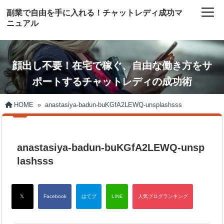
副業で自由を手に入れる！チャットレディ成功マ
ニュアル
顔出し不要！在宅で稼ぐ、自由な働き方をサ
ポートするチャットレディの成功術
HOME
»
anastasiya-badun-buKGfA2LEWQ-unsplashsss
anastasiya-badun-buKGfA2LEWQ-unsp
lashsss