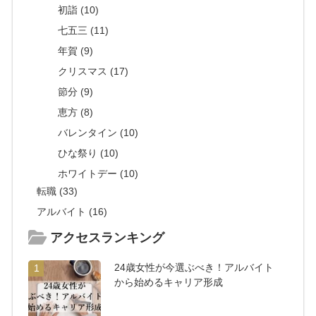
初詣 (10)
七五三 (11)
年賀 (9)
クリスマス (17)
節分 (9)
恵方 (8)
バレンタイン (10)
ひな祭り (10)
ホワイトデー (10)
転職 (33)
アルバイト (16)
アクセスランキング
24歳女性が今選ぶべき！アルバイト
1
から始めるキャリア形成