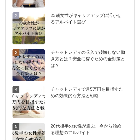
23歳女性がキャリアアップに活かせ
2
るアルバイト選び
チャットレディの収入で後悔しない働
3
き方とは？安全に稼ぐための全対策と
は？
チャットレディで月5万円を目指すた
4
めの効果的な方法と戦略
20代後半の女性が選ぶ、今から始め
5
る理想のアルバイト