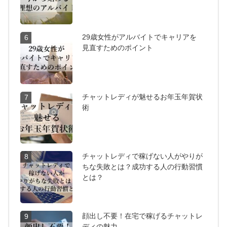
29歳女性がアルバイトでキャリアを
6
見直すためのポイント
チャットレディが魅せるお年玉年賀状
7
術
チャットレディで稼げない人がやりが
8
ちな失敗とは？成功する人の行動習慣
とは？
顔出し不要！在宅で稼げるチャットレ
9
ディの魅力