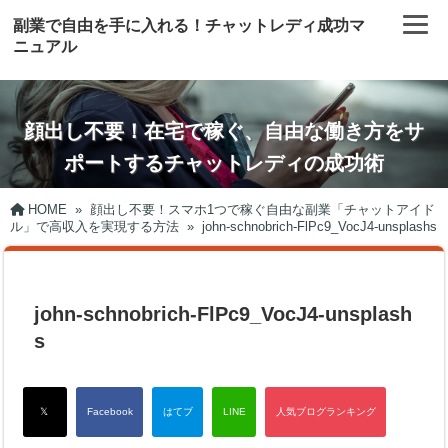
副業で自由を手に入れる！チャットレディ成功マ
ニュアル
顔出し不要！在宅で稼ぐ、自由な働き方をサ
ポートするチャットレディの成功術
HOME
»
顔出し不要！スマホ1つで稼ぐ自由な副業「チャットアイド
ル」で高収入を実現する方法
»
john-schnobrich-FlPc9_VocJ4-unsplashs
john-schnobrich-FlPc9_VocJ4-unsplash
s