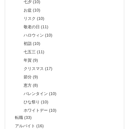
七夕 (10)
お盆 (10)
リスク (10)
敬老の日 (11)
ハロウィン (10)
初詣 (10)
七五三 (11)
年賀 (9)
クリスマス (17)
節分 (9)
恵方 (8)
バレンタイン (10)
ひな祭り (10)
ホワイトデー (10)
転職 (33)
アルバイト (16)