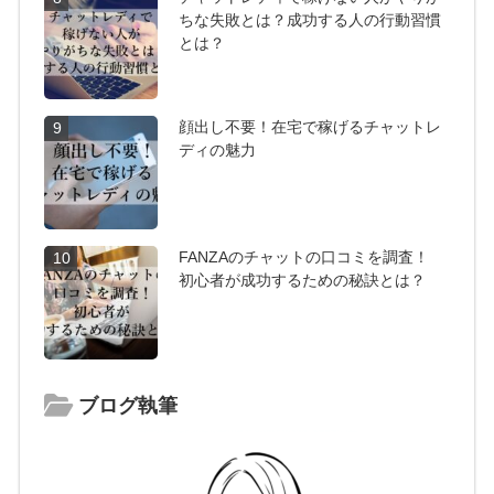
ちな失敗とは？成功する人の行動習慣
とは？
顔出し不要！在宅で稼げるチャットレ
9
ディの魅力
FANZAのチャットの口コミを調査！
10
初心者が成功するための秘訣とは？
ブログ執筆