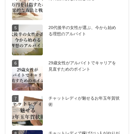
20代後半の女性が選ぶ、今から始め
5
る理想のアルバイト
29歳女性がアルバイトでキャリアを
6
見直すためのポイント
チャットレディが魅せるお年玉年賀状
7
術
チャットレディで稼げない人がやりが
8