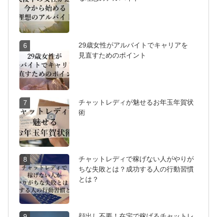
29歳女性がアルバイトでキャリアを
6
見直すためのポイント
チャットレディが魅せるお年玉年賀状
7
術
チャットレディで稼げない人がやりが
8
ちな失敗とは？成功する人の行動習慣
とは？
顔出し不要！在宅で稼げるチャットレ
9