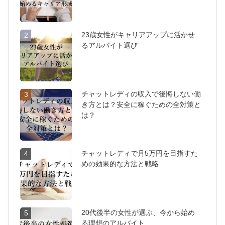
23歳女性がキャリアアップに活かせ
2
るアルバイト選び
チャットレディの収入で後悔しない働
3
き方とは？安全に稼ぐための全対策と
は？
チャットレディで月5万円を目指すた
4
めの効果的な方法と戦略
20代後半の女性が選ぶ、今から始め
5
る理想のアルバイト