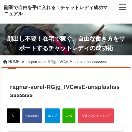
副業で自由を手に入れる！チャットレディ成功マ
ニュアル
顔出し不要！在宅で稼ぐ、自由な働き方をサ
ポートするチャットレディの成功術
HOME
»
ragnar-vorel-RGjg_IVCwsE-unsplashsssssssss
ragnar-vorel-RGjg_IVCwsE-unsplashss
sssssss