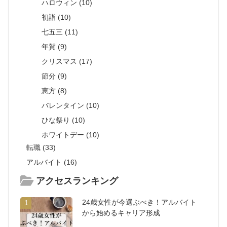
ハロウィン (10)
初詣 (10)
七五三 (11)
年賀 (9)
クリスマス (17)
節分 (9)
恵方 (8)
バレンタイン (10)
ひな祭り (10)
ホワイトデー (10)
転職 (33)
アルバイト (16)
アクセスランキング
24歳女性が今選ぶべき！アルバイト
1
から始めるキャリア形成