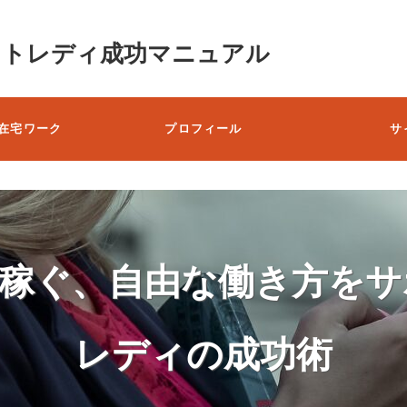
ットレディ成功マニュアル
在宅ワーク
プロフィール
サ
で稼ぐ、自由な働き方をサ
レディの成功術