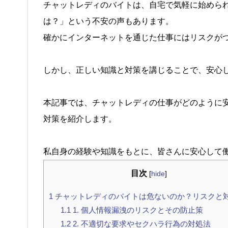
チャットレディのバイトは、自宅で気軽に始めら
は？」という不安の声もあります。
確かにインターネットを通じた仕事にはリスクが
しかし、正しい知識と対策を講じることで、安心
本記事では、チャットレディの仕事がどのように
対策を紹介します。
私自身の経験や知識をもとに、皆さんに安心して
目次
[
hide
]
1
チャットレディのバイトは危ないのか？リスクと
1.1
1. 個人情報漏洩のリスクとその防止策
1.2
2. 不適切な要求やセクハラ行為の対処法