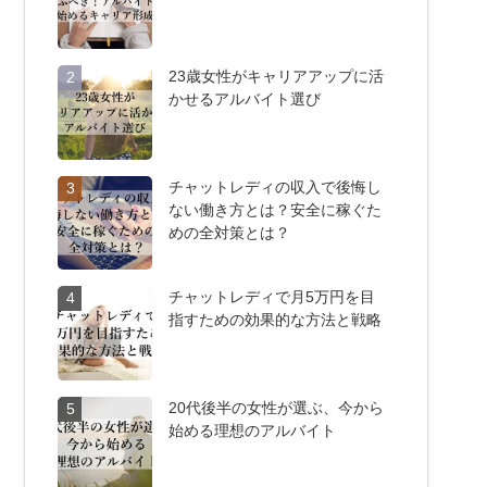
23歳女性がキャリアアップに活
2
かせるアルバイト選び
チャットレディの収入で後悔し
3
ない働き方とは？安全に稼ぐた
めの全対策とは？
チャットレディで月5万円を目
4
指すための効果的な方法と戦略
20代後半の女性が選ぶ、今から
5
始める理想のアルバイト