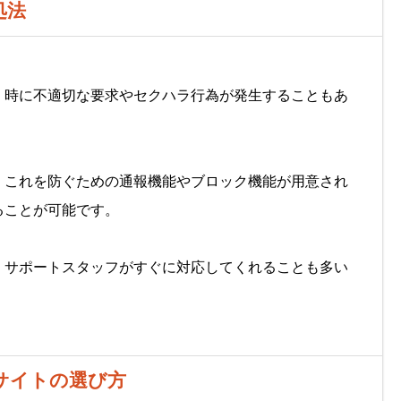
処法
、時に不適切な要求やセクハラ行為が発生することもあ
、これを防ぐための通報機能やブロック機能が用意され
ることが可能です。
、サポートスタッフがすぐに対応してくれることも多い
るサイトの選び方