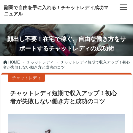
副業で自由を手に入れる！チャットレディ成功マ
ニュアル
顔出し不要！在宅で稼ぐ、自由な働き方をサ
ポートするチャットレディの成功術
HOME
»
チャットレディ
»
チャットレディ短期で収入アップ！初心
者が失敗しない働き方と成功のコツ
チャットレディ
チャットレディ短期で収入アップ！初心
者が失敗しない働き方と成功のコツ