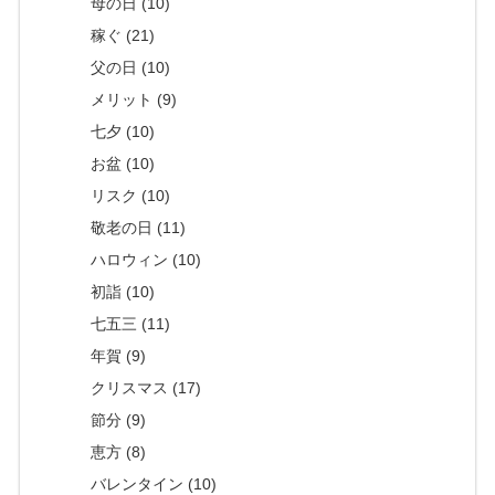
母の日 (10)
稼ぐ (21)
父の日 (10)
メリット (9)
七夕 (10)
お盆 (10)
リスク (10)
敬老の日 (11)
ハロウィン (10)
初詣 (10)
七五三 (11)
年賀 (9)
クリスマス (17)
節分 (9)
恵方 (8)
バレンタイン (10)