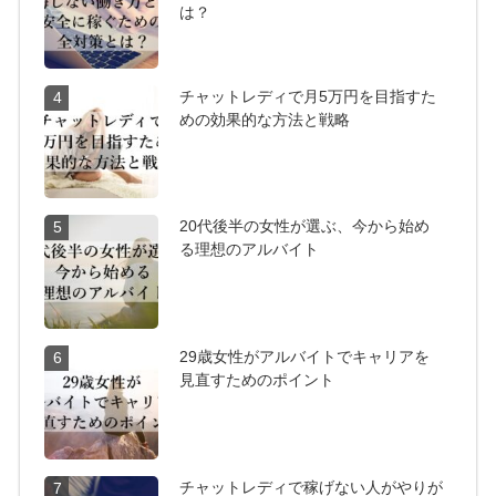
は？
チャットレディで月5万円を目指すた
4
めの効果的な方法と戦略
20代後半の女性が選ぶ、今から始め
5
る理想のアルバイト
29歳女性がアルバイトでキャリアを
6
見直すためのポイント
チャットレディで稼げない人がやりが
7