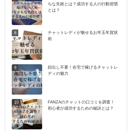
ちな失敗とは？成功する人の行動習慣
とは？
チャットレディが魅せるお年玉年賀状
8
術
顔出し不要！在宅で稼げるチャットレ
9
ディの魅力
FANZAのチャットの口コミを調査！
10
初心者が成功するための秘訣とは？