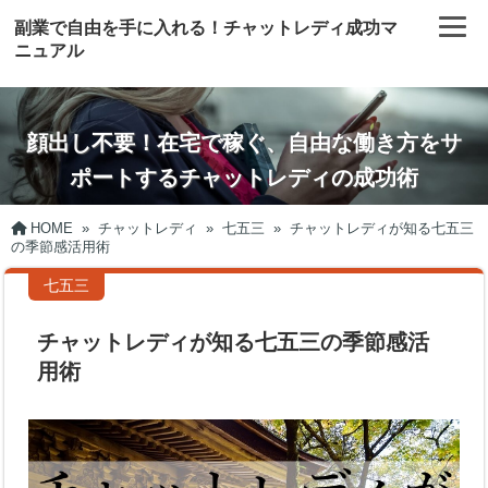
副業で自由を手に入れる！チャットレディ成功マ
ニュアル
顔出し不要！在宅で稼ぐ、自由な働き方をサ
ポートするチャットレディの成功術
HOME
»
チャットレディ
»
七五三
»
チャットレディが知る七五三
の季節感活用術
七五三
チャットレディが知る七五三の季節感活
用術