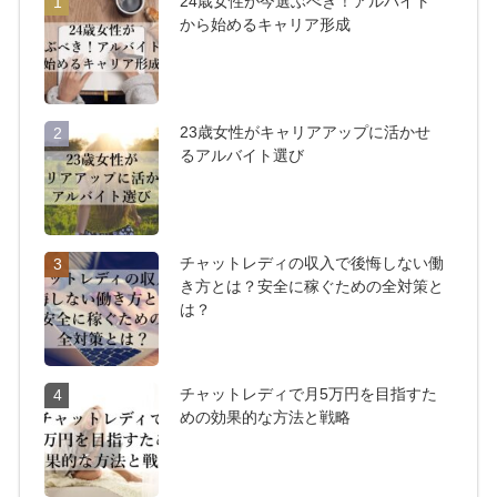
24歳女性が今選ぶべき！アルバイト
1
から始めるキャリア形成
23歳女性がキャリアアップに活かせ
2
るアルバイト選び
チャットレディの収入で後悔しない働
3
き方とは？安全に稼ぐための全対策と
は？
チャットレディで月5万円を目指すた
4
めの効果的な方法と戦略