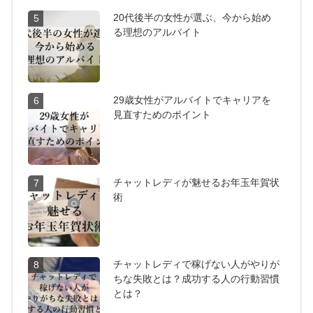
20代後半の女性が選ぶ、今から始め
5
る理想のアルバイト
29歳女性がアルバイトでキャリアを
6
見直すためのポイント
チャットレディが魅せるお年玉年賀状
7
術
チャットレディで稼げない人がやりが
8
ちな失敗とは？成功する人の行動習慣
とは？