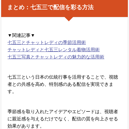
まとめ：七五三で配信を彩る方法
▼関連記事▼
七五三とチャットレディの季節活用術
チャットレディと七五三レンタル着物活用術
七五三写真とチャットレディの魅力的な活用術
七五三という日本の伝統行事を活用することで、視聴
者との共感を高め、特別感のある配信を実現できま
す。
季節感を取り入れたアイデアやエピソードは、視聴者
に親近感を与えるだけでなく、配信の質を向上させる
効果があります。