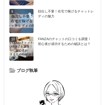
顔出し不要！在宅で稼げるチャットレ
9
ディの魅力
FANZAのチャットの口コミを調査！
10
初心者が成功するための秘訣とは？
ブログ執筆