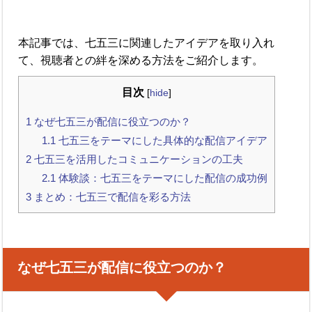
本記事では、七五三に関連したアイデアを取り入れ
て、視聴者との絆を深める方法をご紹介します。
目次
[
hide
]
1
なぜ七五三が配信に役立つのか？
1.1
七五三をテーマにした具体的な配信アイデア
2
七五三を活用したコミュニケーションの工夫
2.1
体験談：七五三をテーマにした配信の成功例
3
まとめ：七五三で配信を彩る方法
なぜ七五三が配信に役立つのか？