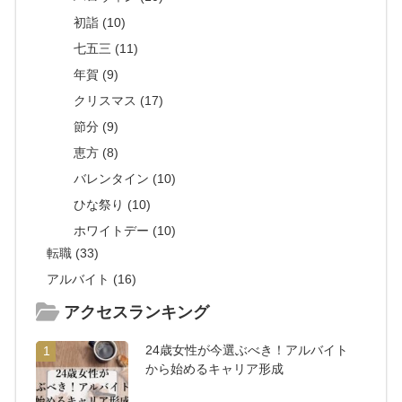
初詣 (10)
七五三 (11)
年賀 (9)
クリスマス (17)
節分 (9)
恵方 (8)
バレンタイン (10)
ひな祭り (10)
ホワイトデー (10)
転職 (33)
アルバイト (16)
アクセスランキング
24歳女性が今選ぶべき！アルバイト
1
から始めるキャリア形成