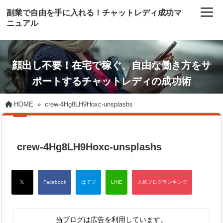
副業で自由を手に入れる！チャットレディ成功マ
ニュアル
顔出し不要！在宅で稼ぐ、自由な働き方をサ
ポートするチャットレディの成功術
HOME
»
crew-4Hg8LH9Hoxc-unsplashs
crew-4Hg8LH9Hoxc-unsplashs
当ブログは広告を利用しています。