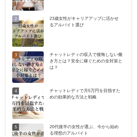
23歳女性がキャリアアップに活かせ
2
るアルバイト選び
チャットレディの収入で後悔しない働
3
き方とは？安全に稼ぐための全対策と
は？
チャットレディで月5万円を目指すた
4
めの効果的な方法と戦略
20代後半の女性が選ぶ、今から始め
5
る理想のアルバイト