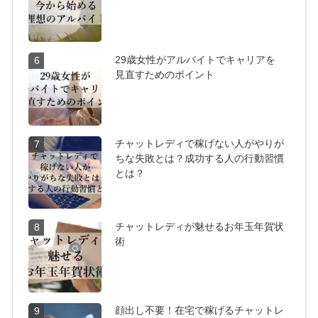
29歳女性がアルバイトでキャリアを
6
見直すためのポイント
チャットレディで稼げない人がやりが
7
ちな失敗とは？成功する人の行動習慣
とは？
チャットレディが魅せるお年玉年賀状
8
術
顔出し不要！在宅で稼げるチャットレ
9