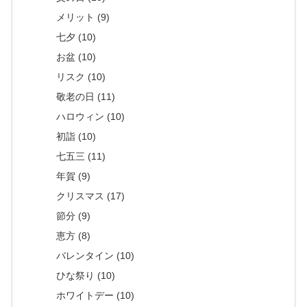
メリット (9)
七夕 (10)
お盆 (10)
リスク (10)
敬老の日 (11)
ハロウィン (10)
初詣 (10)
七五三 (11)
年賀 (9)
クリスマス (17)
節分 (9)
恵方 (8)
バレンタイン (10)
ひな祭り (10)
ホワイトデー (10)