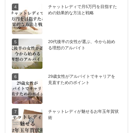
チャットレディで月5万円を目指すた
4
めの効果的な方法と戦略
20代後半の女性が選ぶ、今から始め
5
る理想のアルバイト
29歳女性がアルバイトでキャリアを
6
見直すためのポイント
チャットレディが魅せるお年玉年賀状
7
術