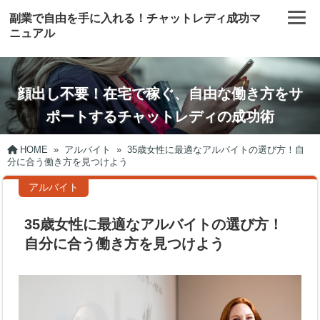
副業で自由を手に入れる！チャットレディ成功マ
ニュアル
顔出し不要！在宅で稼ぐ、自由な働き方をサ
ポートするチャットレディの成功術
HOME
»
アルバイト
»
35歳女性に最適なアルバイトの選び方！自
分に合う働き方を見つけよう
アルバイト
35歳女性に最適なアルバイトの選び方！
自分に合う働き方を見つけよう