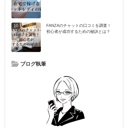
FANZAのチャットの口コミを調査！
10
初心者が成功するための秘訣とは？
ブログ執筆