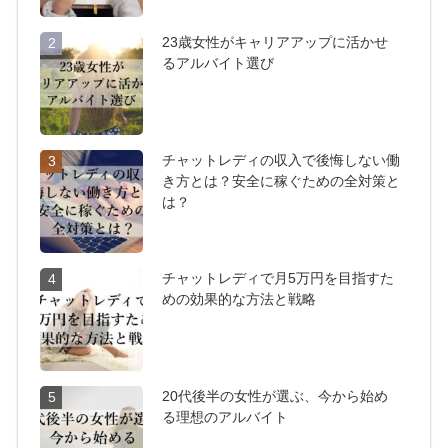
23歳女性がキャリアアップに活かせ
2
るアルバイト選び
チャットレディの収入で後悔しない働
3
き方とは？安全に稼ぐための全対策と
は？
チャットレディで月5万円を目指すた
4
めの効果的な方法と戦略
20代後半の女性が選ぶ、今から始め
5
る理想のアルバイト