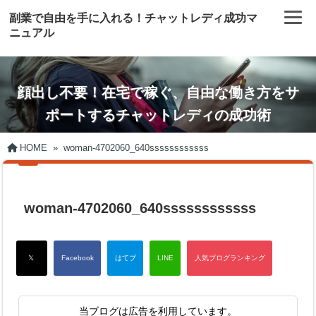
副業で自由を手に入れる！チャットレディ成功マ
ニュアル
顔出し不要！在宅で稼ぐ、自由な働き方をサ
ポートするチャットレディの成功術
HOME
»
woman-4702060_640ssssssssssss
woman-4702060_640ssssssssssss
当ブログは広告を利用しています。