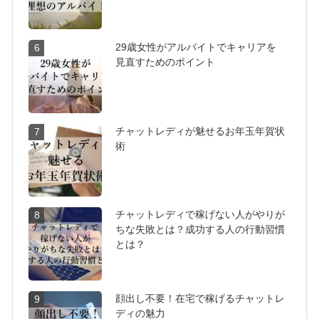
29歳女性がアルバイトでキャリアを
6
見直すためのポイント
チャットレディが魅せるお年玉年賀状
7
術
チャットレディで稼げない人がやりが
8
ちな失敗とは？成功する人の行動習慣
とは？
顔出し不要！在宅で稼げるチャットレ
9
ディの魅力