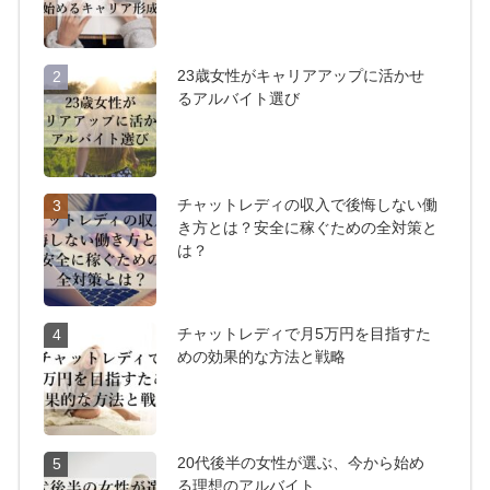
23歳女性がキャリアアップに活かせ
2
るアルバイト選び
チャットレディの収入で後悔しない働
3
き方とは？安全に稼ぐための全対策と
は？
チャットレディで月5万円を目指すた
4
めの効果的な方法と戦略
20代後半の女性が選ぶ、今から始め
5
る理想のアルバイト