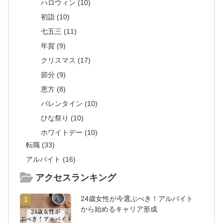
ハロウィン (10)
初詣 (10)
七五三 (11)
年賀 (9)
クリスマス (17)
節分 (9)
恵方 (8)
バレンタイン (10)
ひな祭り (10)
ホワイトデー (10)
転職 (33)
アルバイト (16)
アクセスランキング
24歳女性が今選ぶべき！アルバイト
1
から始めるキャリア形成