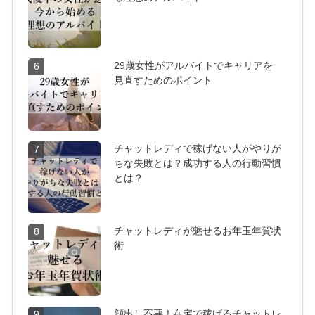
29歳女性がアルバイトでキャリアを
6
見直すためのポイント
チャットレディで稼げない人がやりが
7
ちな失敗とは？成功する人の行動習慣
とは？
チャットレディが魅せるお年玉年賀状
8
術
顔出し不要！在宅で稼げるチャットレ
9