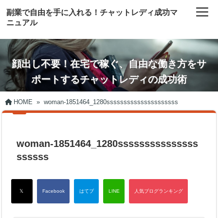
副業で自由を手に入れる！チャットレディ成功マ
ニュアル
顔出し不要！在宅で稼ぐ、自由な働き方をサ
ポートするチャットレディの成功術
HOME
»
woman-1851464_1280sssssssssssssssssssss
woman-1851464_1280sssssssssssssss
ssssss