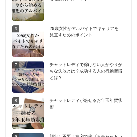
29歳女性がアルバイトでキャリアを
6
見直すためのポイント
チャットレディで稼げない人がやりが
7
ちな失敗とは？成功する人の行動習慣
とは？
チャットレディが魅せるお年玉年賀状
8
術
顔出し不要！在宅で稼げるチャットレ
9