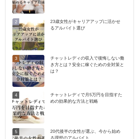
23歳女性がキャリアアップに活かせ
2
るアルバイト選び
チャットレディの収入で後悔しない働
3
き方とは？安全に稼ぐための全対策と
は？
チャットレディで月5万円を目指すた
4
めの効果的な方法と戦略
20代後半の女性が選ぶ、今から始め
5
る理想のアルバイト