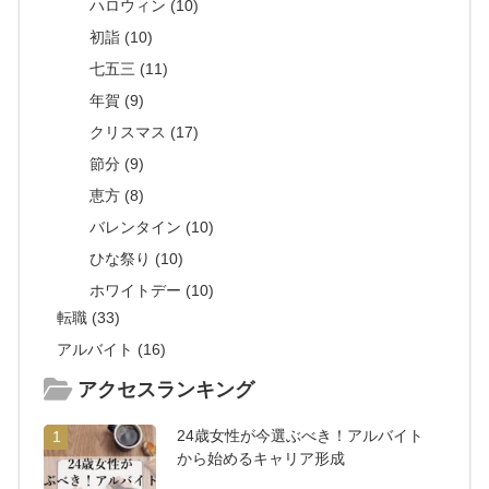
ハロウィン (10)
初詣 (10)
七五三 (11)
年賀 (9)
クリスマス (17)
節分 (9)
恵方 (8)
バレンタイン (10)
ひな祭り (10)
ホワイトデー (10)
転職 (33)
アルバイト (16)
アクセスランキング
24歳女性が今選ぶべき！アルバイト
1
から始めるキャリア形成