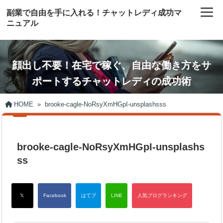
副業で自由を手に入れる！チャットレディ成功マ
ニュアル
顔出し不要！在宅で稼ぐ、自由な働き方をサ
ポートするチャットレディの成功術
HOME
»
brooke-cagle-NoRsyXmHGpI-unsplashsss
brooke-cagle-NoRsyXmHGpI-unsplashs
ss