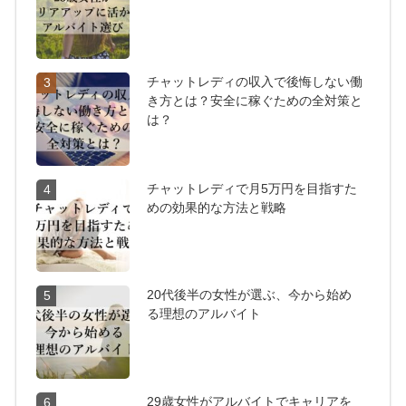
チャットレディの収入で後悔しない働
3
き方とは？安全に稼ぐための全対策と
は？
チャットレディで月5万円を目指すた
4
めの効果的な方法と戦略
20代後半の女性が選ぶ、今から始め
5
る理想のアルバイト
29歳女性がアルバイトでキャリアを
6