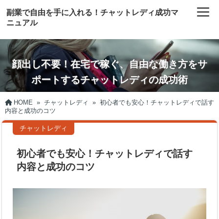
副業で自由を手に入れる！チャットレディ成功マ
ニュアル
顔出し不要！在宅で稼ぐ、自由な働き方をサ
ポートするチャットレディの成功術
HOME
»
チャットレディ
»
初心者でも安心！チャットレディで話す
内容と成功のコツ
チャットレディ
初心者でも安心！チャットレディで話す
内容と成功のコツ