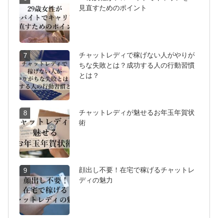
見直すためのポイント
チャットレディで稼げない人がやりが
7
ちな失敗とは？成功する人の行動習慣
とは？
チャットレディが魅せるお年玉年賀状
8
術
顔出し不要！在宅で稼げるチャットレ
9
ディの魅力