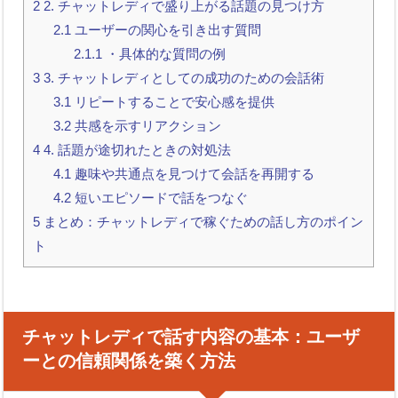
2
2. チャットレディで盛り上がる話題の見つけ方
2.1
ユーザーの関心を引き出す質問
2.1.1
・具体的な質問の例
3
3. チャットレディとしての成功のための会話術
3.1
リピートすることで安心感を提供
3.2
共感を示すリアクション
4
4. 話題が途切れたときの対処法
4.1
趣味や共通点を見つけて会話を再開する
4.2
短いエピソードで話をつなぐ
5
まとめ：チャットレディで稼ぐための話し方のポイン
ト
チャットレディで話す内容の基本：ユーザ
ーとの信頼関係を築く方法