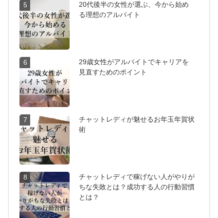
20代後半の女性が選ぶ、今から始め
5
る理想のアルバイト
29歳女性がアルバイトでキャリアを
6
見直すためのポイント
チャットレディが魅せるお年玉年賀状
7
術
チャットレディで稼げない人がやりが
8
ちな失敗とは？成功する人の行動習慣
とは？