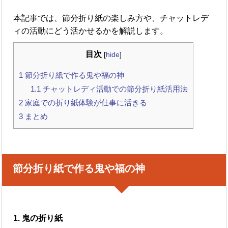
本記事では、節分折り紙の楽しみ方や、チャットレデ
ィの活動にどう活かせるかを解説します。
目次
[
hide
]
1
節分折り紙で作る鬼や福の神
1.1
チャットレディ活動での節分折り紙活用法
2
家庭での折り紙体験が仕事に活きる
3
まとめ
節分折り紙で作る鬼や福の神
1. 鬼の折り紙