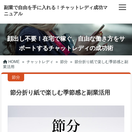
副業で自由を手に入れる！チャットレディ成功マ
ニュアル
顔出し不要！在宅で稼ぐ、自由な働き方をサ
ポートするチャットレディの成功術
HOME
»
チャットレディ
»
節分
»
節分折り紙で楽しむ季節感と副
業活用
節分
節分折り紙で楽しむ季節感と副業活用