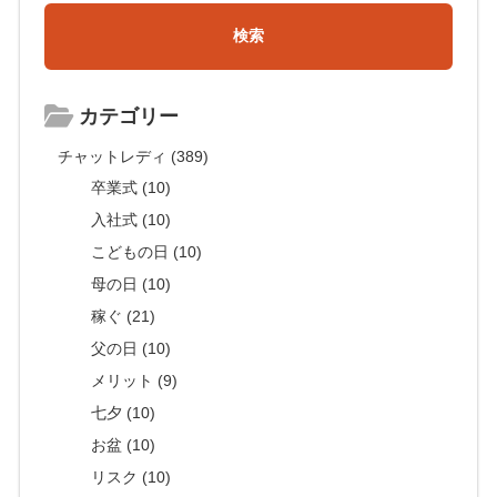
カテゴリー
チャットレディ (389)
卒業式 (10)
入社式 (10)
こどもの日 (10)
母の日 (10)
稼ぐ (21)
父の日 (10)
メリット (9)
七夕 (10)
お盆 (10)
リスク (10)