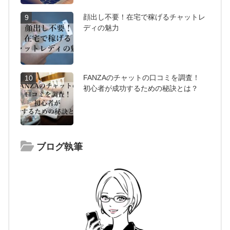
顔出し不要！在宅で稼げるチャットレ
9
ディの魅力
FANZAのチャットの口コミを調査！
10
初心者が成功するための秘訣とは？
ブログ執筆