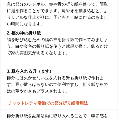
鬼は節分のシンボル。赤や青の折り紙を使って、簡単
に鬼を作ることができます。角や牙を描き込むと、よ
りリアルな仕上がりに。子どもと一緒に作るのも楽し
い時間になります。
2. 福の神の折り紙
福を呼び込むための福の神を折り紙で作ってみましょ
う。白や金色の折り紙を使うと縁起が良く、飾るだけ
で家の雰囲気が明るくなります。
3. 豆を入れる升（ます）
節分には欠かせない豆を入れる升も折り紙で作れま
す。豆が散らばらないので便利ですし、折り紙ならで
はの華やかさもプラスされます。
チャットレディ活動での節分折り紙活用法
節分折り紙を副業活動に取り入れることで、季節感を