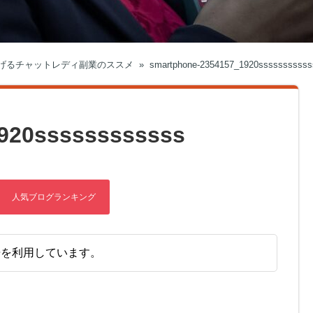
げるチャットレディ副業のススメ
»
smartphone-2354157_1920sssssssssss
920ssssssssssss
告を利用しています。