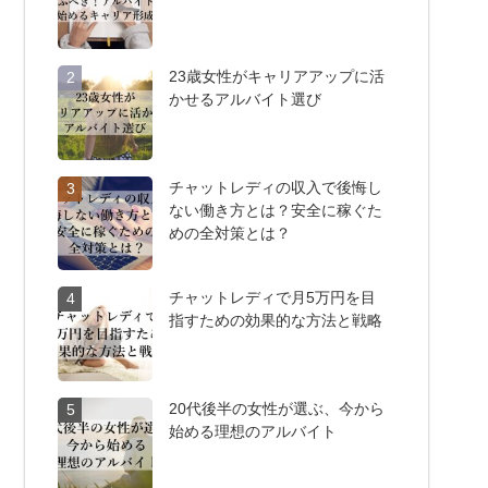
23歳女性がキャリアアップに活
2
かせるアルバイト選び
チャットレディの収入で後悔し
3
ない働き方とは？安全に稼ぐた
めの全対策とは？
チャットレディで月5万円を目
4
指すための効果的な方法と戦略
20代後半の女性が選ぶ、今から
5
始める理想のアルバイト