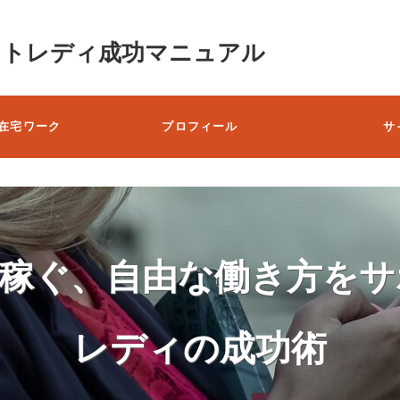
ットレディ成功マニュアル
在宅ワーク
プロフィール
サ
で稼ぐ、自由な働き方をサ
レディの成功術