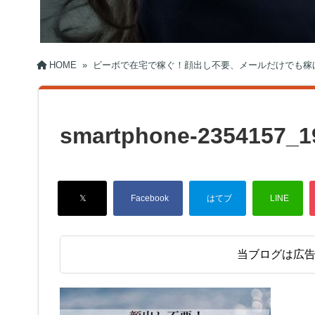
HOME
»
ビーボで在宅で稼ぐ！顔出し不要、メールだけでも稼
smartphone-2354157_1
当ブログは広