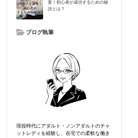
査！初心者が成功するための秘
訣とは？
ブログ執筆
現役時代にアダルト・ノンアダルトのチャ
ットレディを経験し、在宅での柔軟な働き