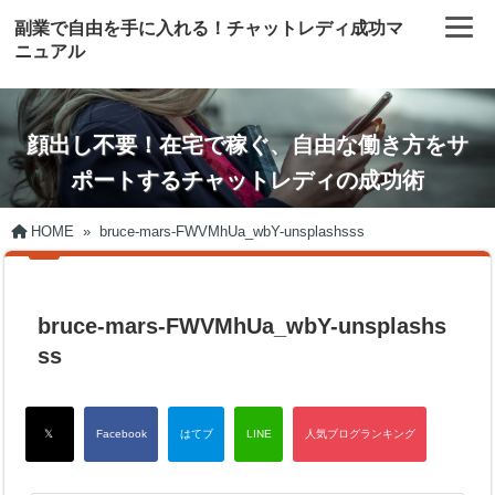
副業で自由を手に入れる！チャットレディ成功マ
ニュアル
顔出し不要！在宅で稼ぐ、自由な働き方をサ
ポートするチャットレディの成功術
HOME
»
bruce-mars-FWVMhUa_wbY-unsplashsss
bruce-mars-FWVMhUa_wbY-unsplashs
ss