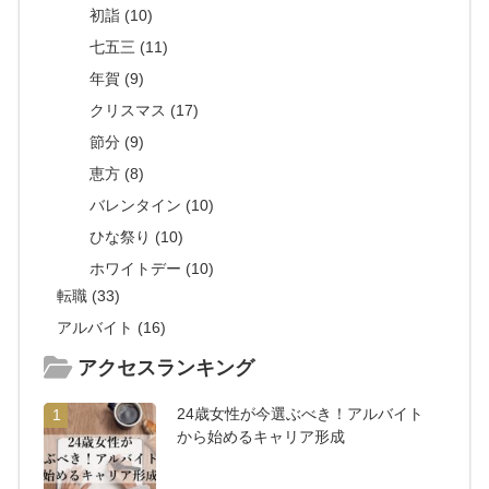
初詣 (10)
七五三 (11)
年賀 (9)
クリスマス (17)
節分 (9)
恵方 (8)
バレンタイン (10)
ひな祭り (10)
ホワイトデー (10)
転職 (33)
アルバイト (16)
アクセスランキング
24歳女性が今選ぶべき！アルバイト
1
から始めるキャリア形成