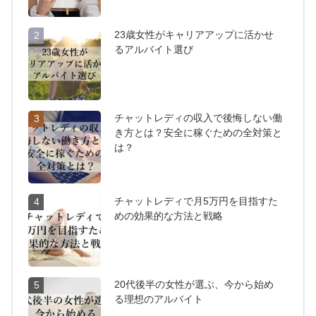
23歳女性がキャリアアップに活かせ
2
るアルバイト選び
チャットレディの収入で後悔しない働
3
き方とは？安全に稼ぐための全対策と
は？
チャットレディで月5万円を目指すた
4
めの効果的な方法と戦略
20代後半の女性が選ぶ、今から始め
5
る理想のアルバイト