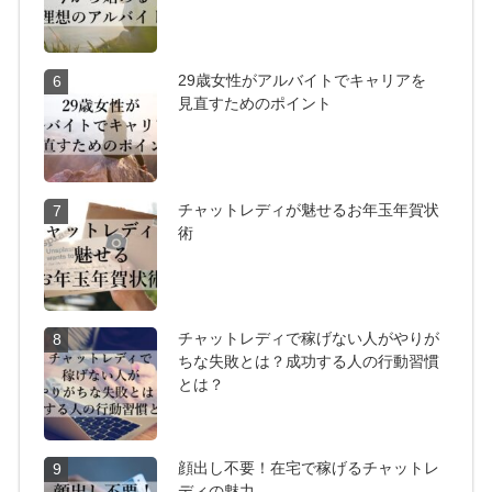
29歳女性がアルバイトでキャリアを
6
見直すためのポイント
チャットレディが魅せるお年玉年賀状
7
術
チャットレディで稼げない人がやりが
8
ちな失敗とは？成功する人の行動習慣
とは？
顔出し不要！在宅で稼げるチャットレ
9
ディの魅力