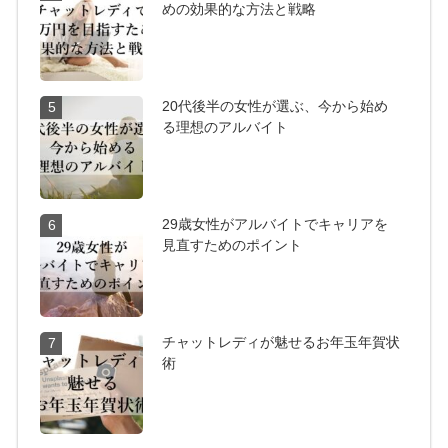
めの効果的な方法と戦略
20代後半の女性が選ぶ、今から始め
5
る理想のアルバイト
29歳女性がアルバイトでキャリアを
6
見直すためのポイント
チャットレディが魅せるお年玉年賀状
7
術