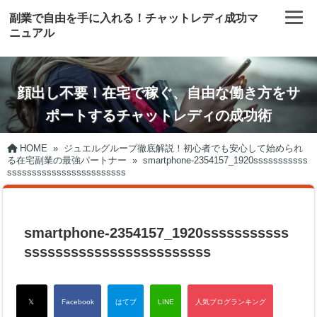
副業で自由を手に入れる！チャットレディ成功マ
ニュアル
顔出し不要！在宅で稼ぐ、自由な働き方をサ
ポートするチャットレディの成功術
HOME
»
ジュエルグループ徹底解説！初心者でも安心して始められ
る在宅副業の最強パートナー
»
smartphone-2354157_1920sssssssssss
ssssssssssssssssssssssss
smartphone-2354157_1920sssssssssss
ssssssssssssssssssssssss