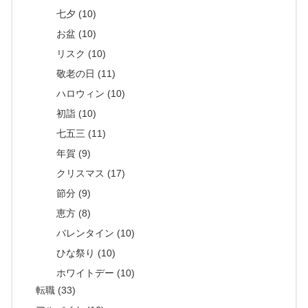
七夕 (10)
お盆 (10)
リスク (10)
敬老の日 (11)
ハロウィン (10)
初詣 (10)
七五三 (11)
年賀 (9)
クリスマス (17)
節分 (9)
恵方 (8)
バレンタイン (10)
ひな祭り (10)
ホワイトデー (10)
転職 (33)