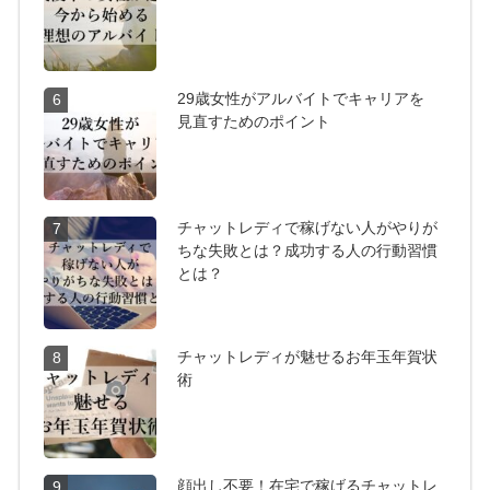
29歳女性がアルバイトでキャリアを
6
見直すためのポイント
チャットレディで稼げない人がやりが
7
ちな失敗とは？成功する人の行動習慣
とは？
チャットレディが魅せるお年玉年賀状
8
術
顔出し不要！在宅で稼げるチャットレ
9