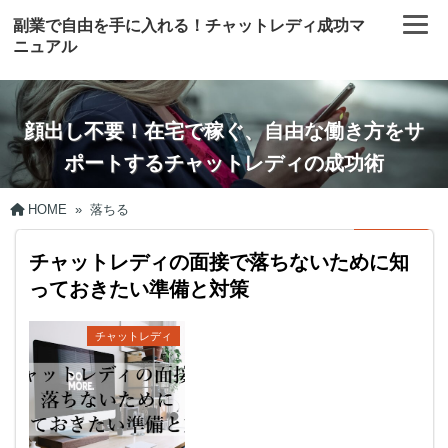
副業で自由を手に入れる！チャットレディ成功マ
ニュアル
顔出し不要！在宅で稼ぐ、自由な働き方をサ
ポートするチャットレディの成功術
HOME
»
落ちる
チャットレディの面接で落ちないために知
っておきたい準備と対策
チャットレディ