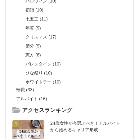
ハロウィン (10)
初詣 (10)
七五三 (11)
年賀 (9)
クリスマス (17)
節分 (9)
恵方 (8)
バレンタイン (10)
ひな祭り (10)
ホワイトデー (10)
転職 (33)
アルバイト (16)
アクセスランキング
24歳女性が今選ぶべき！アルバイト
1
から始めるキャリア形成