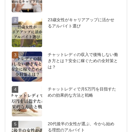
23歳女性がキャリアアップに活かせ
2
るアルバイト選び
チャットレディの収入で後悔しない働
3
き方とは？安全に稼ぐための全対策と
は？
チャットレディで月5万円を目指すた
4
めの効果的な方法と戦略
20代後半の女性が選ぶ、今から始め
5
る理想のアルバイト