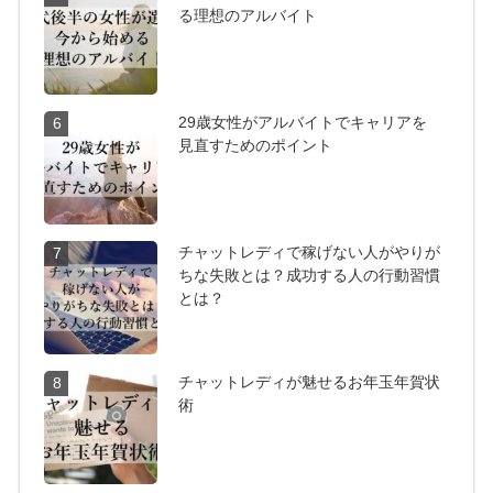
る理想のアルバイト
29歳女性がアルバイトでキャリアを
6
見直すためのポイント
チャットレディで稼げない人がやりが
7
ちな失敗とは？成功する人の行動習慣
とは？
チャットレディが魅せるお年玉年賀状
8
術