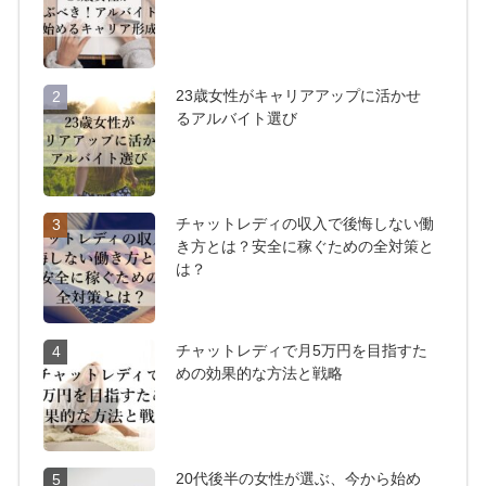
23歳女性がキャリアアップに活かせ
2
るアルバイト選び
チャットレディの収入で後悔しない働
3
き方とは？安全に稼ぐための全対策と
は？
チャットレディで月5万円を目指すた
4
めの効果的な方法と戦略
20代後半の女性が選ぶ、今から始め
5