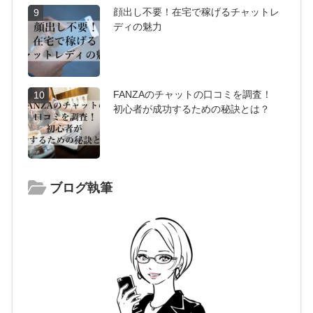
顔出し不要！在宅で稼げるチャットレ
9
ディの魅力
FANZAのチャットの口コミを調査！
10
初心者が成功するための秘訣とは？
ブログ執筆