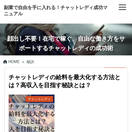
副業で自由を手に入れる！チャットレディ成功マ
ニュアル
顔出し不要！在宅で稼ぐ、自由な働き方をサ
ポートするチャットレディの成功術
HOME
»
秘訣
チャットレディの給料を最大化する方法と
は？高収入を目指す秘訣とは？
チャットレディ