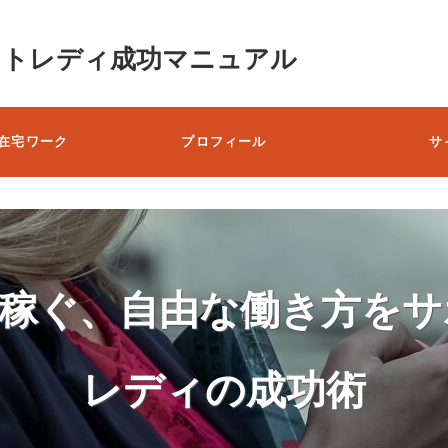
ットレディ成功マニュアル
在宅ワーク
プロフィール
サ
で稼ぐ、自由な働き方をサ
レディの成功術