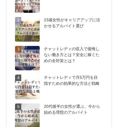
23歳女性がキャリアアップに活
2
かせるアルバイト選び
チャットレディの収入で後悔し
3
ない働き方とは？安全に稼ぐた
めの全対策とは？
チャットレディで月5万円を目
4
指すための効果的な方法と戦略
20代後半の女性が選ぶ、今から
5
始める理想のアルバイト