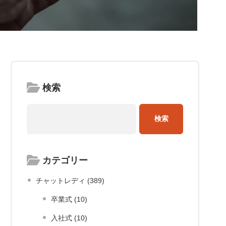
検索
カテゴリー
チャットレディ (389)
卒業式 (10)
入社式 (10)