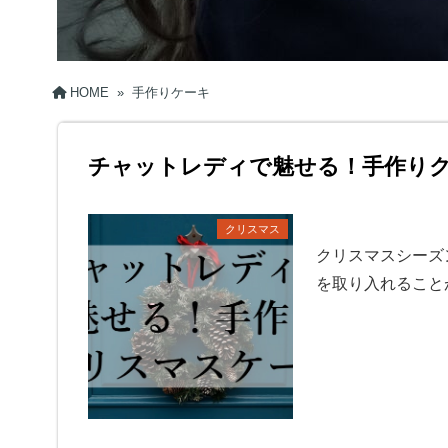
HOME
»
手作りケーキ
チャットレディで魅せる！手作り
クリスマス
クリスマスシーズ
を取り入れること