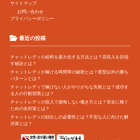
サイトマップ
お問い合わせ
プライバシーポリシー
最近の投稿
チャットレディの給料を最大化する方法とは？高収入を目指
す秘訣とは？
チャットレディが稼げる時間帯の秘密とは？夜型以外の勝ち
パターンとは？
チャットレディで稼げない人がやりがちな失敗とは？成功す
る人の行動習慣とは？
チャットレディの収入で後悔しない働き方とは？安全に稼ぐ
ための全対策とは？
チャットレディの顔出しの必要性とは？不安な人に向けた解
決策とは？