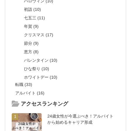
ハロウィン (10)
初詣 (10)
七五三 (11)
年賀 (9)
クリスマス (17)
節分 (9)
恵方 (8)
バレンタイン (10)
ひな祭り (10)
ホワイトデー (10)
転職 (33)
アルバイト (16)
アクセスランキング
24歳女性が今選ぶべき！アルバイト
1
から始めるキャリア形成