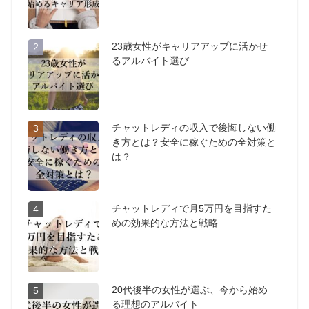
23歳女性がキャリアアップに活かせ
2
るアルバイト選び
チャットレディの収入で後悔しない働
3
き方とは？安全に稼ぐための全対策と
は？
チャットレディで月5万円を目指すた
4
めの効果的な方法と戦略
20代後半の女性が選ぶ、今から始め
5
る理想のアルバイト