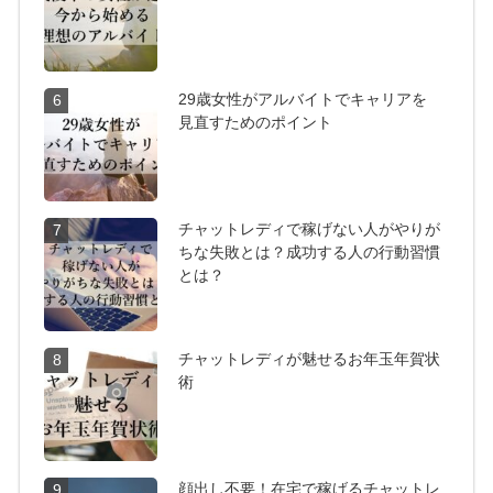
29歳女性がアルバイトでキャリアを
6
見直すためのポイント
チャットレディで稼げない人がやりが
7
ちな失敗とは？成功する人の行動習慣
とは？
チャットレディが魅せるお年玉年賀状
8
術
顔出し不要！在宅で稼げるチャットレ
9