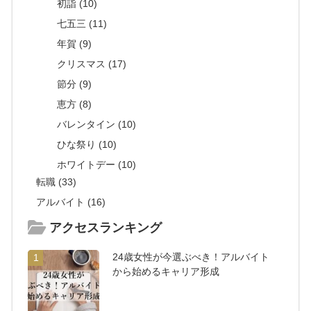
初詣 (10)
七五三 (11)
年賀 (9)
クリスマス (17)
節分 (9)
恵方 (8)
バレンタイン (10)
ひな祭り (10)
ホワイトデー (10)
転職 (33)
アルバイト (16)
アクセスランキング
24歳女性が今選ぶべき！アルバイト
1
から始めるキャリア形成