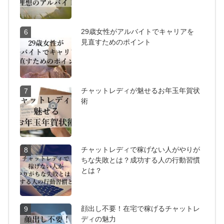
29歳女性がアルバイトでキャリアを
6
見直すためのポイント
チャットレディが魅せるお年玉年賀状
7
術
チャットレディで稼げない人がやりが
8
ちな失敗とは？成功する人の行動習慣
とは？
顔出し不要！在宅で稼げるチャットレ
9
ディの魅力