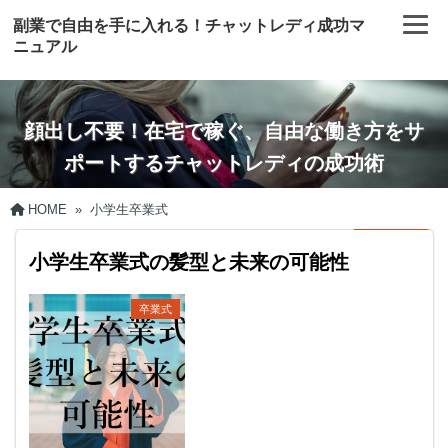
副業で自由を手に入れる！チャットレディ成功マ
ニュアル
顔出し不要！在宅で稼ぐ、自由な働き方をサ
ポートするチャットレディの成功術
HOME
»
小学生卒業式
小学生卒業式の髪型と未来の可能性
卒業式