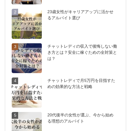
23歳女性がキャリアアップに活かせ
2
るアルバイト選び
チャットレディの収入で後悔しない働
3
き方とは？安全に稼ぐための全対策と
は？
チャットレディで月5万円を目指すた
4
めの効果的な方法と戦略
20代後半の女性が選ぶ、今から始め
5
る理想のアルバイト