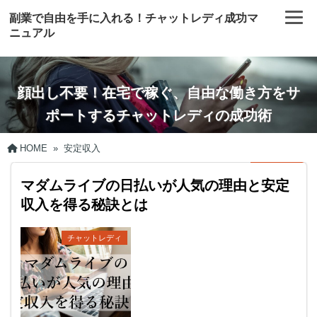
副業で自由を手に入れる！チャットレディ成功マ
ニュアル
顔出し不要！在宅で稼ぐ、自由な働き方をサ
ポートするチャットレディの成功術
HOME
»
安定収入
マダムライブの日払いが人気の理由と安定
収入を得る秘訣とは
チャットレディ