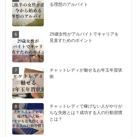
る理想のアルバイト
29歳女性がアルバイトでキャリアを
6
見直すためのポイント
チャットレディが魅せるお年玉年賀状
7
術
チャットレディで稼げない人がやりが
8
ちな失敗とは？成功する人の行動習慣
とは？