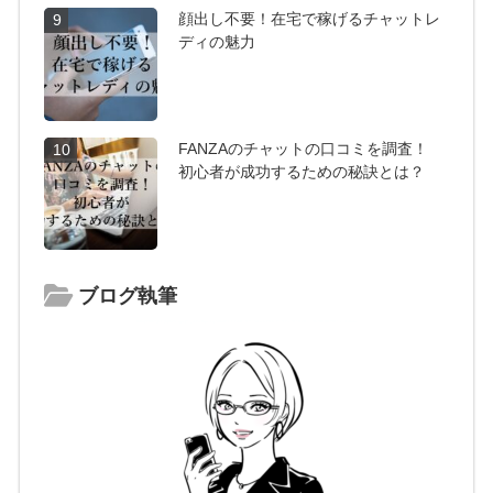
顔出し不要！在宅で稼げるチャットレ
9
ディの魅力
FANZAのチャットの口コミを調査！
10
初心者が成功するための秘訣とは？
ブログ執筆