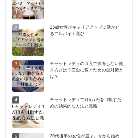
23歳女性がキャリアアップに活かせ
2
るアルバイト選び
チャットレディの収入で後悔しない働
3
き方とは？安全に稼ぐための全対策と
は？
チャットレディで月5万円を目指すた
4
めの効果的な方法と戦略
20代後半の女性が選ぶ、今から始め
5