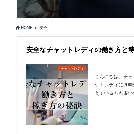
HOME
»
安全
安全なチャットレディの働き方と
チャットレディ
こんにちは、チャ
ットレディに興味
えている方も多い