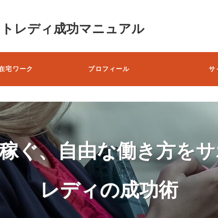
ットレディ成功マニュアル
在宅ワーク
プロフィール
サ
で稼ぐ、自由な働き方をサ
レディの成功術