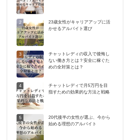
23歳女性がキャリアアップに活
2
かせるアルバイト選び
チャットレディの収入で後悔し
3
ない働き方とは？安全に稼ぐた
めの全対策とは？
チャットレディで月5万円を目
4
指すための効果的な方法と戦略
20代後半の女性が選ぶ、今から
5
始める理想のアルバイト