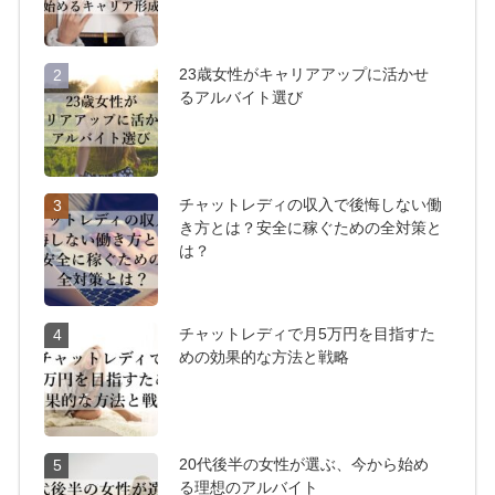
23歳女性がキャリアアップに活かせ
2
るアルバイト選び
チャットレディの収入で後悔しない働
3
き方とは？安全に稼ぐための全対策と
は？
チャットレディで月5万円を目指すた
4
めの効果的な方法と戦略
20代後半の女性が選ぶ、今から始め
5
る理想のアルバイト