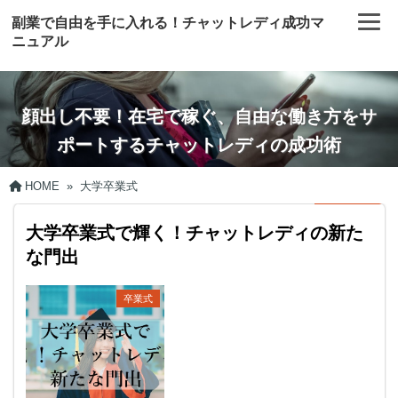
副業で自由を手に入れる！チャットレディ成功マ
ニュアル
顔出し不要！在宅で稼ぐ、自由な働き方をサ
ポートするチャットレディの成功術
HOME
»
大学卒業式
大学卒業式で輝く！チャットレディの新た
な門出
卒業式