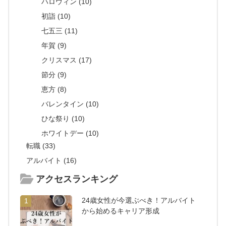
ハロウィン (10)
初詣 (10)
七五三 (11)
年賀 (9)
クリスマス (17)
節分 (9)
恵方 (8)
バレンタイン (10)
ひな祭り (10)
ホワイトデー (10)
転職 (33)
アルバイト (16)
アクセスランキング
24歳女性が今選ぶべき！アルバイト
1
から始めるキャリア形成