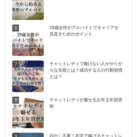
29歳女性がアルバイトでキャリアを
6
見直すためのポイント
チャットレディで稼げない人がやりが
7
ちな失敗とは？成功する人の行動習慣
とは？
チャットレディが魅せるお年玉年賀状
8
術
顔出し不要！在宅で稼げるチャットレ
9