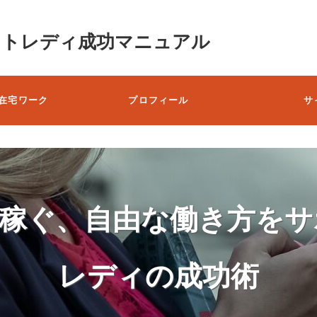
ットレディ成功マニュアル
在宅ワーク
プロフィール
サ
で稼ぐ、自由な働き方をサ
レディの成功術