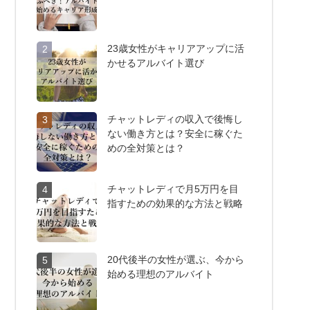
23歳女性がキャリアアップに活
2
かせるアルバイト選び
チャットレディの収入で後悔し
3
ない働き方とは？安全に稼ぐた
めの全対策とは？
チャットレディで月5万円を目
4
指すための効果的な方法と戦略
20代後半の女性が選ぶ、今から
5
始める理想のアルバイト