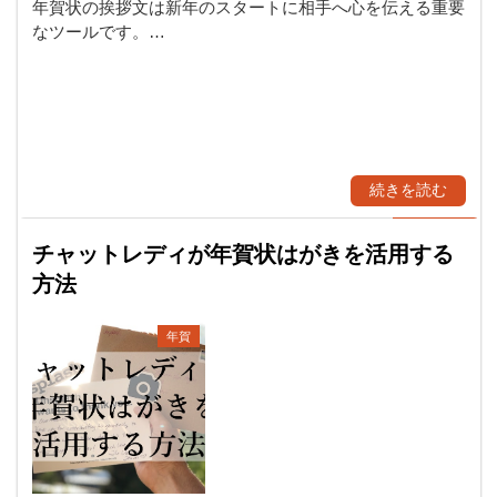
年賀状の挨拶文は新年のスタートに相手へ心を伝える重要
なツールです。…
続きを読む
チャットレディが年賀状はがきを活用する
方法
年賀