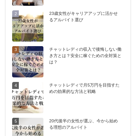
23歳女性がキャリアアップに活かせ
2
るアルバイト選び
チャットレディの収入で後悔しない働
3
き方とは？安全に稼ぐための全対策と
は？
チャットレディで月5万円を目指すた
4
めの効果的な方法と戦略
20代後半の女性が選ぶ、今から始め
5
る理想のアルバイト