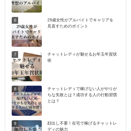
29歳女性がアルバイトでキャリアを
6
見直すためのポイント
チャットレディが魅せるお年玉年賀状
7
術
チャットレディで稼げない人がやりが
8
ちな失敗とは？成功する人の行動習慣
とは？
顔出し不要！在宅で稼げるチャットレ
9
ディの魅力