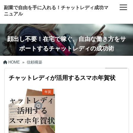
副業で自由を手に入れる！チャットレディ成功マ
ニュアル
顔出し不要！在宅で稼ぐ、自由な働き方をサ
ポートするチャットレディの成功術
HOME
»
信頼構築
チャットレディが活用するスマホ年賀状
年賀