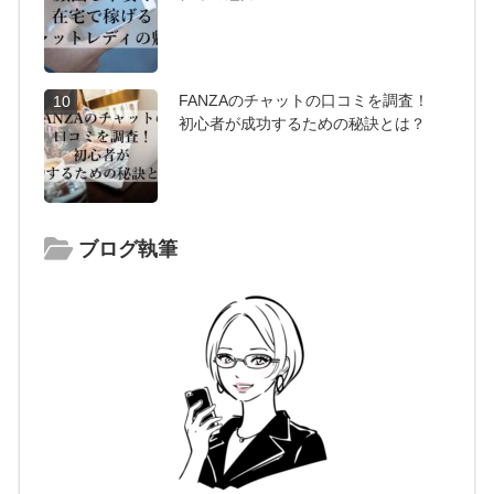
FANZAのチャットの口コミを調査！
10
初心者が成功するための秘訣とは？
ブログ執筆