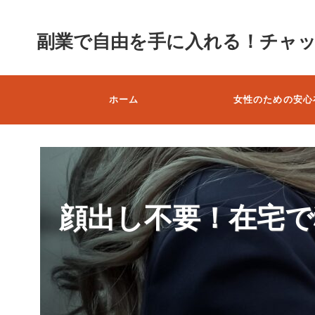
副業で自由を手に入れる！チャ
ホーム
女性のための安心
顔出し不要！在宅