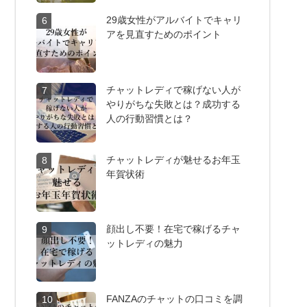
29歳女性がアルバイトでキャリ
6
アを見直すためのポイント
チャットレディで稼げない人が
7
やりがちな失敗とは？成功する
人の行動習慣とは？
チャットレディが魅せるお年玉
8
年賀状術
顔出し不要！在宅で稼げるチャ
9
ットレディの魅力
FANZAのチャットの口コミを調
10