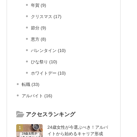
年賀 (9)
クリスマス (17)
節分 (9)
恵方 (8)
バレンタイン (10)
ひな祭り (10)
ホワイトデー (10)
転職 (33)
アルバイト (16)
アクセスランキング
24歳女性が今選ぶべき！アルバ
1
イトから始めるキャリア形成