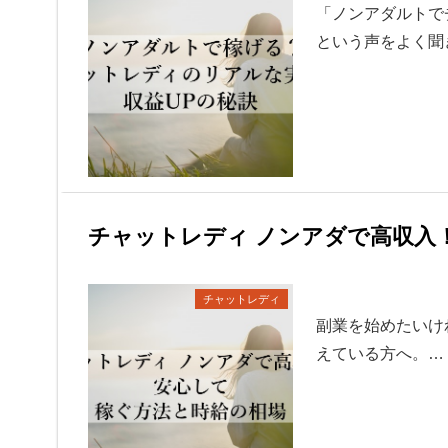
「ノンアダルトで
という声をよく聞
チャットレディ ノンアダで高収入
チャットレディ
副業を始めたいけ
えている方へ。…