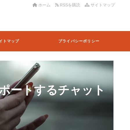
ホーム
RSSを購読
サイトマップ
イトマップ
プライバシーポリシー
ポートするチャット