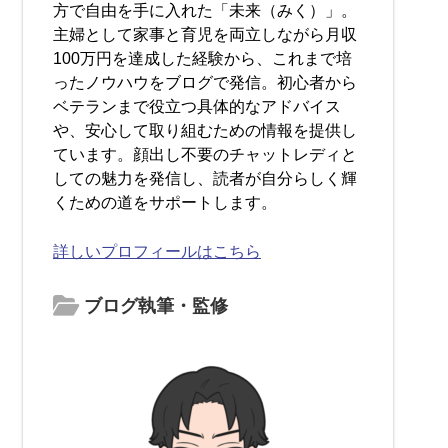
方で自由を手に入れた「未来（みく）」。
主婦として家事と育児を両立しながら月収
100万円を達成した経験から、これまで培
ったノウハウをブログで発信。初心者から
ベテランまで役立つ具体的なアドバイス
や、安心して取り組むための情報を提供し
ています。顔出し不要のチャットレディと
しての魅力を発信し、読者が自分らしく輝
くための道をサポートします。
詳しいプロフィールはこちら
ブログ執筆・監修