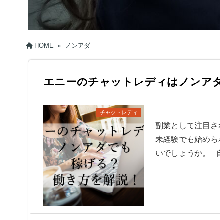
HOME
»
ノンアダ
エニーのチャットレディはノンア
チャットレディ
副業として注目さ
未経験でも始めら
いでしょうか。 