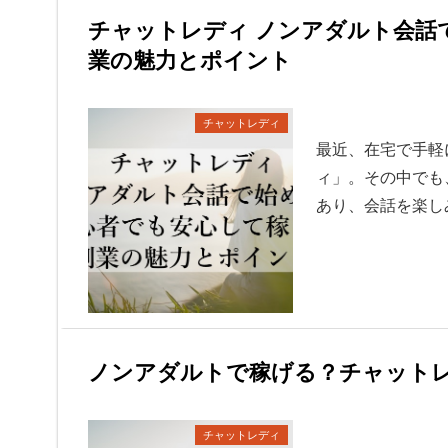
チャットレディ ノンアダルト会話
業の魅力とポイント
チャットレディ
最近、在宅で手軽
ィ」。その中でも
あり、会話を楽し
ノンアダルトで稼げる？チャットレ
チャットレディ