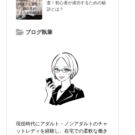
査！初心者が成功するための秘
訣とは？
ブログ執筆
現役時代にアダルト・ノンアダルトのチャ
ットレディを経験し、在宅での柔軟な働き