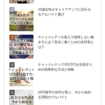
23歳女性がキャリアアップに活かせ
2
るアルバイト選び
チャットレディの収入で後悔しない働
3
き方とは？安全に稼ぐための全対策と
は？
チャットレディで月5万円を目指すた
4
めの効果的な方法と戦略
20代後半の女性が選ぶ、今から始め
5
る理想のアルバイト