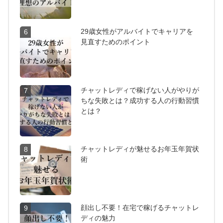
29歳女性がアルバイトでキャリアを
6
見直すためのポイント
チャットレディで稼げない人がやりが
7
ちな失敗とは？成功する人の行動習慣
とは？
チャットレディが魅せるお年玉年賀状
8
術
顔出し不要！在宅で稼げるチャットレ
9
ディの魅力