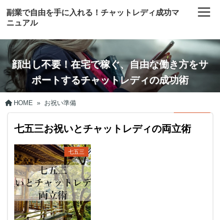
副業で自由を手に入れる！チャットレディ成功マ
ニュアル
顔出し不要！在宅で稼ぐ、自由な働き方をサ
ポートするチャットレディの成功術
HOME
»
お祝い準備
七五三お祝いとチャットレディの両立術
七五三