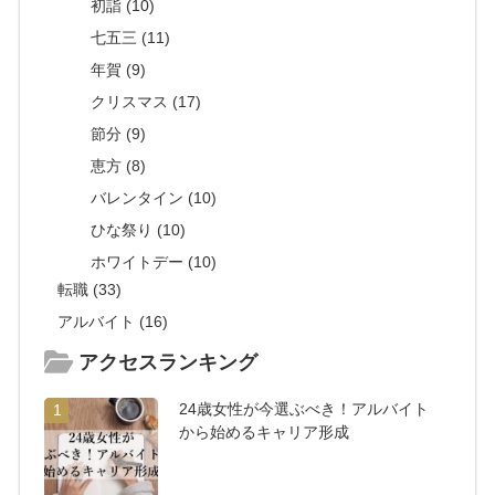
初詣 (10)
七五三 (11)
年賀 (9)
クリスマス (17)
節分 (9)
恵方 (8)
バレンタイン (10)
ひな祭り (10)
ホワイトデー (10)
転職 (33)
アルバイト (16)
アクセスランキング
24歳女性が今選ぶべき！アルバイト
1
から始めるキャリア形成