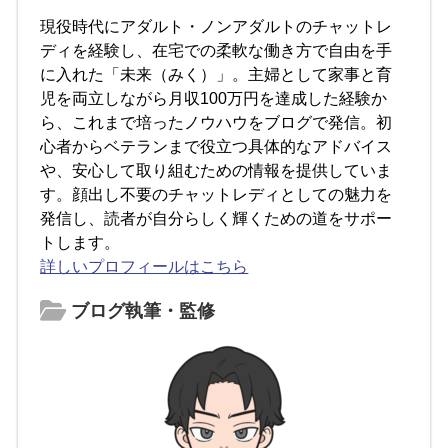
現役時代にアダルト・ノンアダルトのチャットレ
ディを経験し、在宅での柔軟な働き方で自由を手
に入れた「未来（みく）」。主婦として家事と育
児を両立しながら月収100万円を達成した経験か
ら、これまで培ったノウハウをブログで発信。初
心者からベテランまで役立つ具体的なアドバイス
や、安心して取り組むための情報を提供していま
す。顔出し不要のチャットレディとしての魅力を
発信し、読者が自分らしく輝くための道をサポー
トします。
詳しいプロフィールはこちら
ブログ執筆・監修