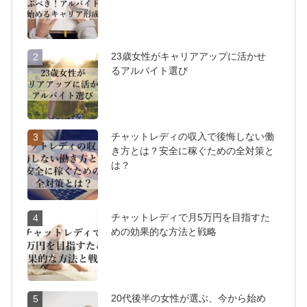
23歳女性がキャリアアップに活かせ
2
るアルバイト選び
チャットレディの収入で後悔しない働
3
き方とは？安全に稼ぐための全対策と
は？
チャットレディで月5万円を目指すた
4
めの効果的な方法と戦略
20代後半の女性が選ぶ、今から始め
5