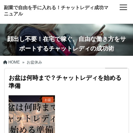
副業で自由を手に入れる！チャットレディ成功マ
ニュアル
顔出し不要！在宅で稼ぐ、自由な働き方をサ
ポートするチャットレディの成功術
HOME
»
お盆休み
お盆は何時まで？チャットレディを始める
準備
お盆