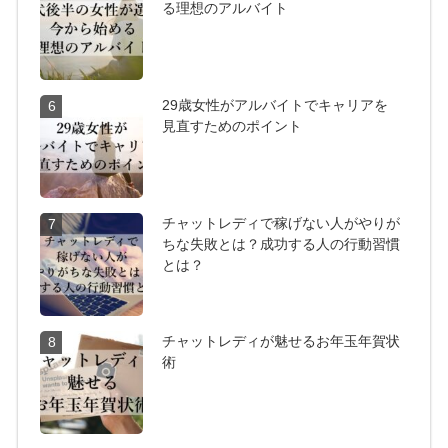
る理想のアルバイト
29歳女性がアルバイトでキャリアを
6
見直すためのポイント
チャットレディで稼げない人がやりが
7
ちな失敗とは？成功する人の行動習慣
とは？
チャットレディが魅せるお年玉年賀状
8
術