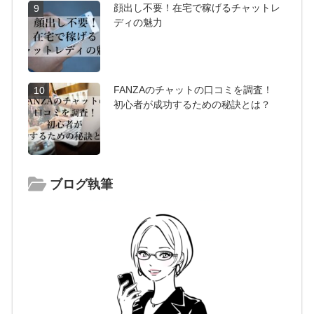
顔出し不要！在宅で稼げるチャットレ
9
ディの魅力
FANZAのチャットの口コミを調査！
10
初心者が成功するための秘訣とは？
ブログ執筆