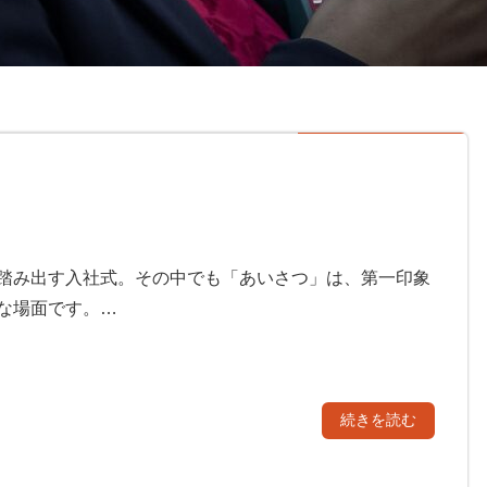
踏み出す入社式。その中でも「あいさつ」は、第一印象
な場面です。…
続きを読む