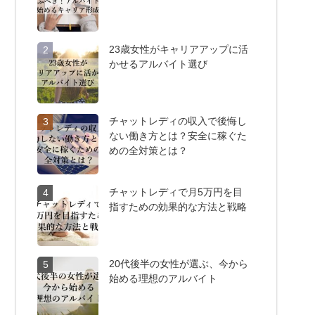
23歳女性がキャリアアップに活
2
かせるアルバイト選び
チャットレディの収入で後悔し
3
ない働き方とは？安全に稼ぐた
めの全対策とは？
チャットレディで月5万円を目
4
指すための効果的な方法と戦略
20代後半の女性が選ぶ、今から
5
始める理想のアルバイト