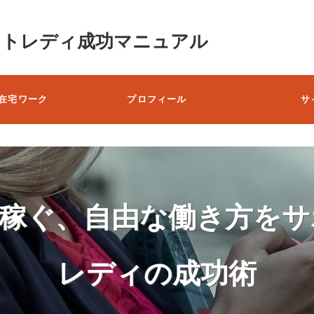
ットレディ成功マニュアル
在宅ワーク
プロフィール
サ
で稼ぐ、自由な働き方をサ
レディの成功術