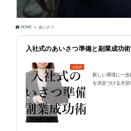
HOME
»
あいさつ
入社式のあいさつ準備と副業成功術
入社式
新しい環境に一歩
を決定づける大切